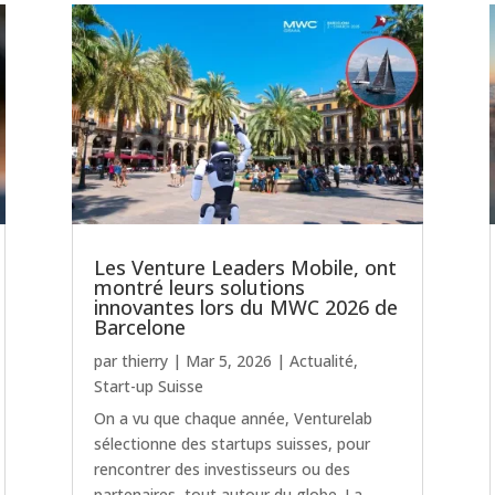
Les Venture Leaders Mobile, ont
montré leurs solutions
innovantes lors du MWC 2026 de
Barcelone
par
thierry
|
Mar 5, 2026
|
Actualité
,
Start-up Suisse
On a vu que chaque année, Venturelab
sélectionne des startups suisses, pour
rencontrer des investisseurs ou des
partenaires, tout autour du globe. La