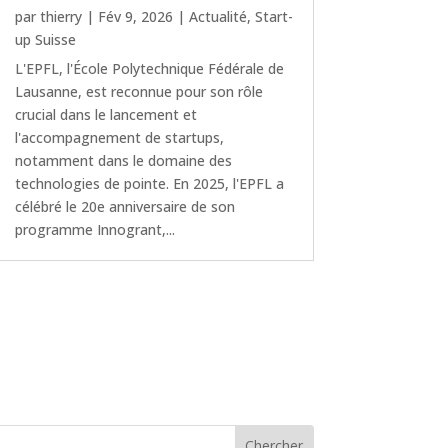
par
thierry
|
Fév 9, 2026
|
Actualité
,
Start-
up Suisse
L'EPFL, l'École Polytechnique Fédérale de
Lausanne, est reconnue pour son rôle
crucial dans le lancement et
l'accompagnement de startups,
notamment dans le domaine des
technologies de pointe. En 2025, l'EPFL a
célébré le 20e anniversaire de son
programme Innogrant,...