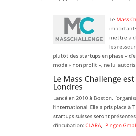
Le
Mass Ch
importants
mettre à d
les ressour
plutôt des startups en phase « d’e
mode « non profit », ne lui autoris
Le Mass Challenge est 
Londres
Lancé en 2010 à Boston, l’organi
l’international. Elle a pris place à
startups suisses seront présentes
d’incubation:
CLARA
,
Pingen Gmb