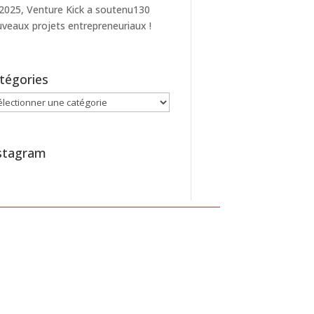
2025, Venture Kick a soutenu130
veaux projets entrepreneuriaux !
tégories
égories
stagram