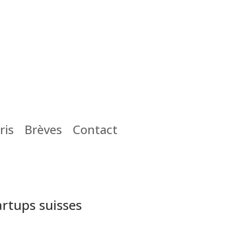
ris
Brèves
Contact
artups suisses