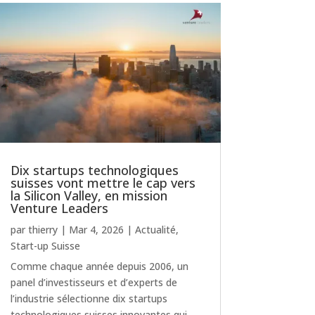
Dix startups technologiques
suisses vont mettre le cap vers
la Silicon Valley, en mission
Venture Leaders
par
thierry
|
Mar 4, 2026
|
Actualité
,
Start-up Suisse
Comme chaque année depuis 2006, un
panel d’investisseurs et d’experts de
l’industrie sélectionne dix startups
technologiques suisses innovantes qui