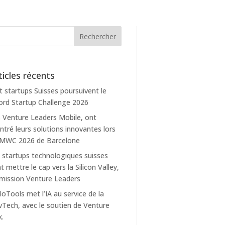
ticles récents
t startups Suisses poursuivent le
rd Startup Challenge 2026
 Venture Leaders Mobile, ont
tré leurs solutions innovantes lors
 MWC 2026 de Barcelone
 startups technologiques suisses
t mettre le cap vers la Silicon Valley,
mission Venture Leaders
loTools met l’IA au service de la
Tech, avec le soutien de Venture
k.