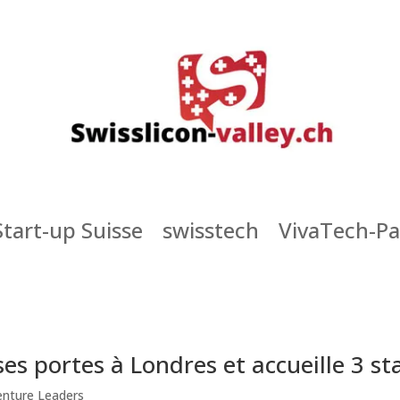
Start-up Suisse
swisstech
VivaTech-Pa
es portes à Londres et accueille 3 st
enture Leaders