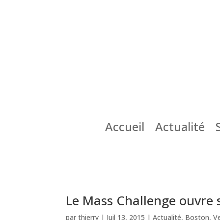
Accueil
Actualité
Le Mass Challenge ouvre s
par
thierry
|
Juil 13, 2015
|
Actualité
,
Boston
,
V