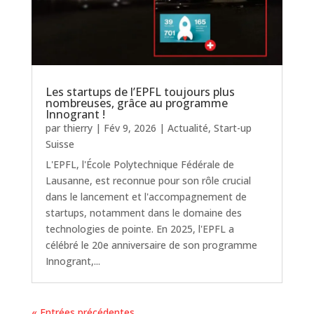
Les startups de l’EPFL toujours plus
nombreuses, grâce au programme
Innogrant !
par
thierry
|
Fév 9, 2026
|
Actualité
,
Start-up
Suisse
L'EPFL, l'École Polytechnique Fédérale de
Lausanne, est reconnue pour son rôle crucial
dans le lancement et l'accompagnement de
startups, notamment dans le domaine des
technologies de pointe. En 2025, l'EPFL a
célébré le 20e anniversaire de son programme
Innogrant,...
« Entrées précédentes