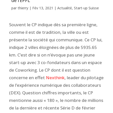
de l’EPFL
par
thierry
|
Fév 13, 2021
|
Actualité
,
Start-up Suisse
Souvent le CP indique dès sa première ligne,
comme il est de tradition, la ville ou est
présente la société qui communique. Ce CP lui,
indique 2 villes éloignées de plus de 5935.65
km. C’est dire si on n’évoque pas une jeune
start-up avec 3 co-fondateurs dans un espace
de Coworking. Le CP dont il est question
concerne en effet
Nexthink
, leader du pilotage
de l’expérience numérique des collaborateurs
(DEX). Question chiffres importants, le CP
mentionne aussi « 180 », le nombre de millions
de la dernière et récente Série D de février