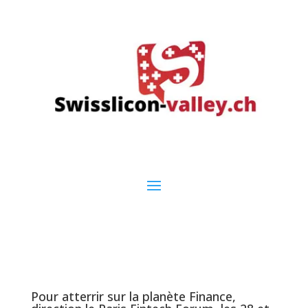
Pour atterrir sur la planète Finance,