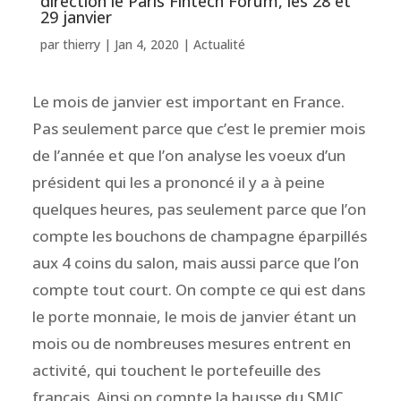
direction le Paris Fintech Forum, les 28 et
29 janvier
par
thierry
|
Jan 4, 2020
|
Actualité
Le mois de janvier est important en France.
Pas seulement parce que c’est le premier mois
de l’année et que l’on analyse les voeux d’un
président qui les a prononcé il y a à peine
quelques heures, pas seulement parce que l’on
compte les bouchons de champagne éparpillés
aux 4 coins du salon, mais aussi parce que l’on
compte tout court. On compte ce qui est dans
le porte monnaie, le mois de janvier étant un
mois ou de nombreuses mesures entrent en
activité, qui touchent le portefeuille des
francais. Ainsi on compte la hausse du SMIC,