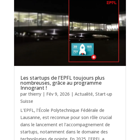
Les startups de l’EPFL toujours plus
nombreuses, grâce au programme
Innogrant !
par
thierry
|
Fév 9, 2026
|
Actualité
,
Start-up
Suisse
L'EPFL, l'École Polytechnique Fédérale de
Lausanne, est reconnue pour son rôle crucial
dans le lancement et l'accompagnement de
startups, notamment dans le domaine des
technologies de pointe. En 2025, l'EPFL a