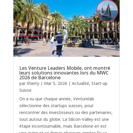
Les Venture Leaders Mobile, ont montré
leurs solutions innovantes lors du MWC
2026 de Barcelone
par
thierry
|
Mar 5, 2026
|
Actualité
,
Start-up
Suisse
On a vu que chaque année, Venturelab
sélectionne des startups suisses, pour
rencontrer des investisseurs ou des partenaires,
tout autour du globe. La Silicon-Valley est une
étape incontournable, mais Barcelone en est
une autre et ce depuis plusieurs années.En ce