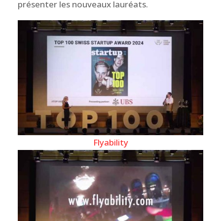
présenter les nouveaux lauréats.
Flyability