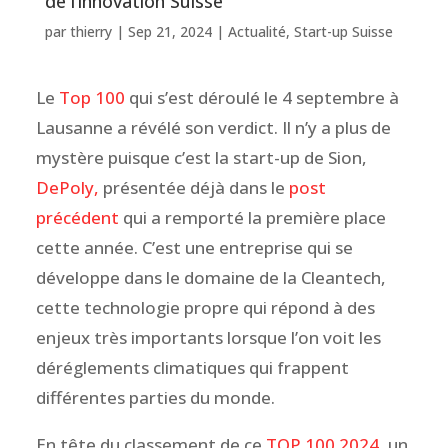
de l’innovation Suisse
par
thierry
|
Sep 21, 2024
|
Actualité
,
Start-up Suisse
Le
Top 100
qui s’est déroulé le 4 septembre à
Lausanne a révélé son verdict. Il n’y a plus de
mystère puisque c’est la start-up de Sion,
DePoly,
présentée déjà dans le
post
précédent
qui a remporté la première place
cette année. C’est une entreprise qui se
développe dans le domaine de la Cleantech,
cette technologie propre qui répond à des
enjeux très importants lorsque l’on voit les
déréglements climatiques qui frappent
différentes parties du monde.
En tête du classement de ce
TOP 100 2024
, un