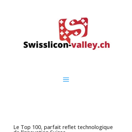
Le Top 100, parfait reflet technologique