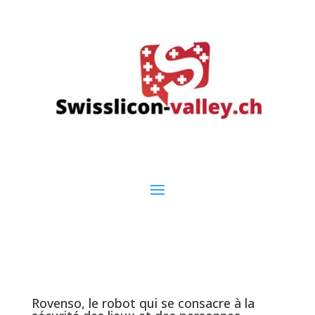
Rovenso, le robot qui se consacre à la