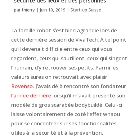
sécurité des lieux et des personnes
par
thierry
|
Juin 10, 2019
|
Start-up Suisse
La famille robot s’est bien agrandie lors de
cette dernière session de VivaTech. A tel point
qu’il devenait difficile entre ceux qui vous
regardent, ceux qui sautillent, ceux qui singent
l’humain, d’y retrouver ses petits. Parmi les
valeurs sures on retrouvait avec plaisir
Rovenso
. J’avais déjà rencontré son fondateur
l’année dernière
lorsqu’il m’avait présenté son
modèle de gros scarabée bodybuildé. Celui-ci
laisse volontairement de coté l’effet whaou
pour se concentrer sur ses fonctionnalités
utiles à la sécurité et à la prévention,