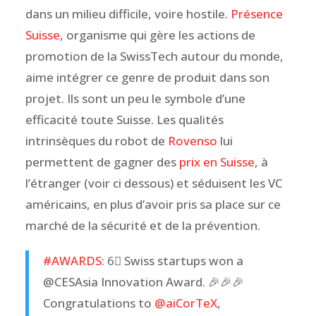
dans un milieu difficile, voire hostile.
Présence
Suisse
, organisme qui gère les actions de
promotion de la SwissTech autour du monde,
aime intégrer ce genre de produit dans son
projet. Ils sont un peu le symbole d’une
efficacité toute Suisse. Les qualités
intrinsèques du robot de
Rovenso
lui
permettent de gagner des
prix en Suisse
, à
l’étranger (voir ci dessous) et séduisent les VC
américains, en plus d’avoir pris sa place sur ce
marché de la sécurité et de la prévention.
#AWARDS
: 6⃣ Swiss startups won a
@CESAsia Innovation Award. 🎉🎉🎉
Congratulations to
@aiCorTeX
,