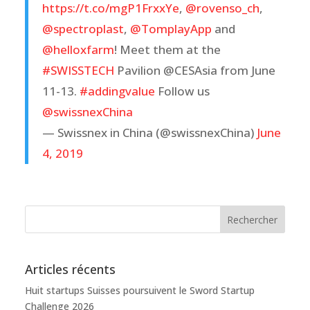
https://t.co/mgP1FrxxYe
,
@rovenso_ch
,
@spectroplast
,
@TomplayApp
and
@helloxfarm
! Meet them at the
#SWISSTECH
Pavilion @CESAsia from June
11-13.
#addingvalue
Follow us
@swissnexChina
— Swissnex in China (@swissnexChina)
June
4, 2019
Articles récents
Huit startups Suisses poursuivent le Sword Startup
Challenge 2026