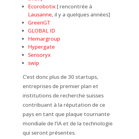
Ecorobotix
[ rencontrée à
Lausanne
, il y a quelques années]
GreenGT
GLOBAL ID
Hemargroup
Hypergate
Sensoryx
swip
C’est donc plus de 30 startups,
entreprises de premier plan et
institutions de recherche suisses
contribuant à la réputation de ce
pays en tant que plaque tournante
mondiale de l’IA et de la technologie
qui seront présentes.