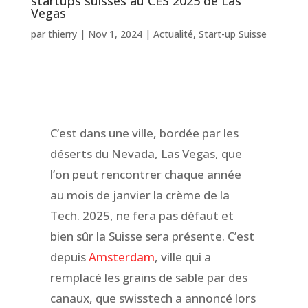
startups suisses au CES 2025 de Las
Vegas
par
thierry
|
Nov 1, 2024
|
Actualité
,
Start-up Suisse
C’est dans une ville, bordée par les
déserts du Nevada, Las Vegas, que
l’on peut rencontrer chaque année
au mois de janvier la crème de la
Tech. 2025, ne fera pas défaut et
bien sûr la Suisse sera présente. C’est
depuis
Amsterdam
, ville qui a
remplacé les grains de sable par des
canaux, que swisstech a annoncé lors