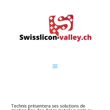
Technis présentera ses solutions de