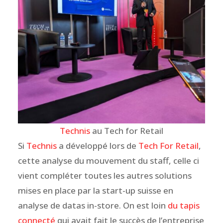
Technis
au Tech for Retail
Si
Technis
a développé lors de
Tech For Retail
,
cette analyse du mouvement du staff, celle ci
vient compléter toutes les autres solutions
mises en place par la start-up suisse en
analyse de datas in-store. On est loin
du tapis
connecté
qui avait fait le succès de l’entreprise