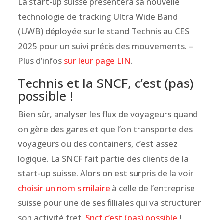
La start-up suisse présentera sa nouvelle
technologie de tracking Ultra Wide Band
(UWB) déployée sur le stand Technis au CES
2025 pour un suivi précis des mouvements. –
Plus d’infos
sur leur page LIN
.
Technis et la SNCF, c’est (pas)
possible !
Bien sûr, analyser les flux de voyageurs quand
on gère des gares et que l’on transporte des
voyageurs ou des containers, c’est assez
logique. La SNCF fait partie des clients de la
start-up suisse. Alors on est surpris de la voir
choisir un nom similaire
à celle de l’entreprise
suisse pour une de ses filliales qui va structurer
son activité fret.
Sncf c’est (pas) possible
!