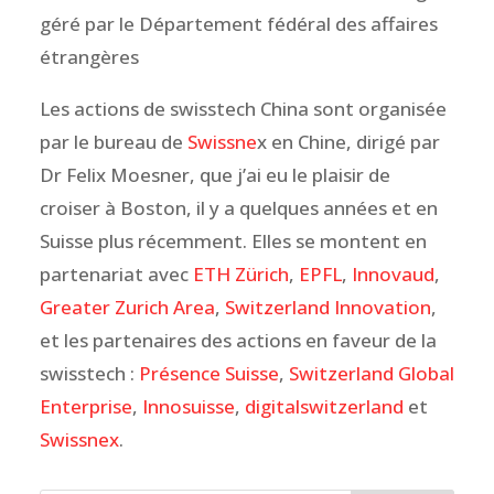
géré par le Département fédéral des affaires
étrangères
Les actions de swisstech China sont organisée
par le bureau de
Swissne
x en Chine, dirigé par
Dr Felix Moesner, que j’ai eu le plaisir de
croiser à Boston, il y a quelques années et en
Suisse plus récemment. Elles se montent en
partenariat avec
ETH Zürich
,
EPFL
,
Innovaud
,
Greater Zurich Area
,
Switzerland Innovation
,
et les partenaires des actions en faveur de la
swisstech :
Présence Suisse
,
Switzerland Global
Enterprise
,
Innosuisse
,
digitalswitzerland
et
Swissnex
.