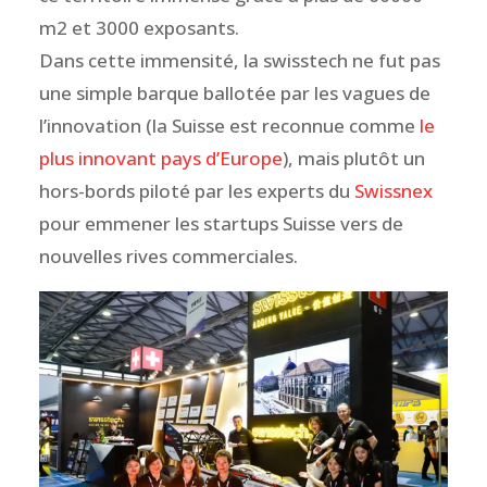
m2 et 3000 exposants.
Dans cette immensité, la swisstech ne fut pas
une simple barque ballotée par les vagues de
l’innovation (la Suisse est reconnue comme
le
plus innovant pays d’Europe
), mais plutôt un
hors-bords piloté par les experts du
Swissnex
pour emmener les startups Suisse vers de
nouvelles rives commerciales.