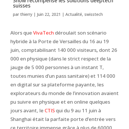
Show récompense les solutions deeptech
suisses
par
thierry
|
Juin 22, 2021
|
Actualité
,
swisstech
Alors que
VivaTech
déroulait son scénario
hybride à la Porte de Versailles du 16 au 19
juin, comptabilisant 140 000 visiteurs
,
dont 26
000 en physique (dans le strict respect de la
jauge de 5 000 personnes à un instant T,
toutes munies d’un pass sanitaire) et 114 000
en digital sur sa plateforme payante, les
explorateurs du monde de l’innovation avaient
pu suivre en physique et en online quelques
jours avant, le
CTIS
qui du 9 au 11 juin à
Shanghai était la parfaite porte d’entrée vers
ce territoire immense grâce à plus de 60000