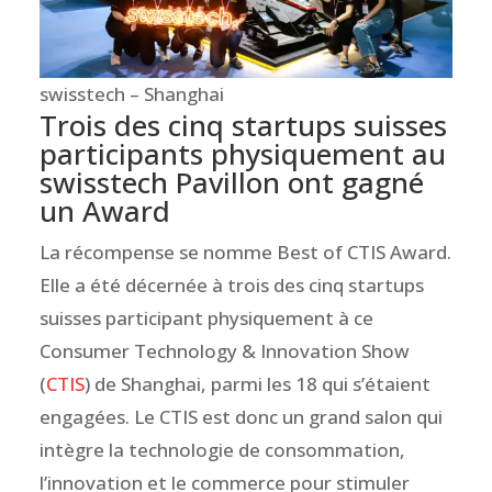
swisstech – Shanghai
Trois des cinq startups suisses
participants physiquement au
swisstech Pavillon ont gagné
un Award
La récompense se nomme Best of CTIS Award.
Elle a été décernée à trois des cinq startups
suisses participant physiquement à ce
Consumer Technology & Innovation Show
(
CTIS
) de Shanghai, parmi les 18 qui s’étaient
engagées. Le CTIS est donc un grand salon qui
intègre la technologie de consommation,
l’innovation et le commerce pour stimuler