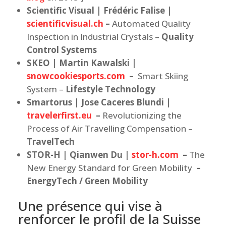
Scientific Visual | Frédéric Falise |
scientificvisual.ch
–
Automated Quality
Inspection in Industrial Crystals –
Quality
Control Systems
SKEO | Martin Kawalski |
snowcookiesports.com
–
Smart Skiing
System –
Lifestyle Technology
Smartorus | Jose Caceres Blundi |
travelerfirst.eu
–
Revolutionizing the
Process of Air Travelling Compensation –
TravelTech
STOR-H | Qianwen Du |
stor-h.com
–
The
New Energy Standard for Green Mobility
–
EnergyTech / Green Mobility
Une présence qui vise à
renforcer le profil de la Suisse