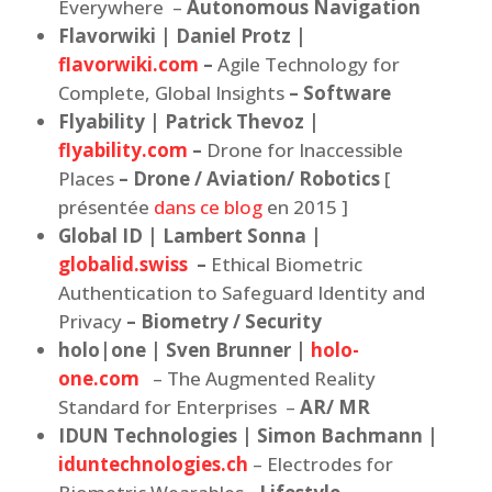
Everywhere –
Autonomous Navigation
Flavorwiki | Daniel Protz |
flavorwiki.com
–
Agile Technology for
Complete, Global Insights
– Software
Flyability | Patrick Thevoz |
flyability.com
–
Drone for Inaccessible
Places
– Drone / Aviation/ Robotics
[
présentée
dans ce blog
en 2015 ]
Global ID | Lambert Sonna |
globalid.swiss
–
Ethical Biometric
Authentication to Safeguard Identity and
Privacy
– Biometry / Security
holo|one | Sven Brunner |
holo-
one.com
– The Augmented Reality
Standard for Enterprises –
AR/ MR
IDUN Technologies | Simon Bachmann |
iduntechnologies.ch
– Electrodes for