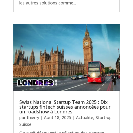
les autres solutions comme...
Swiss National Startup Team 2025 : Dix
startups fintech suisses annoncées pour
un roadshow à Londres
par
thierry
|
Août 18, 2025
|
Actualité
,
Start-up
Suisse
On avait découvert la sélection des Venture