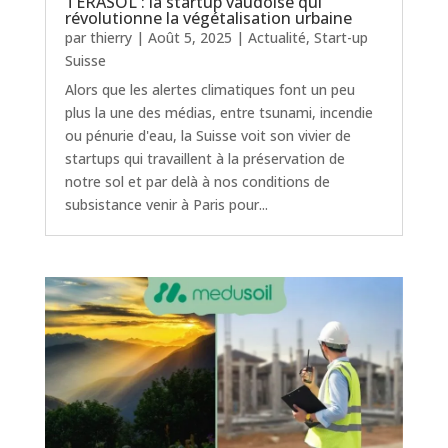
TERASOL : la startup vaudoise qui
révolutionne la végétalisation urbaine
par
thierry
|
Août 5, 2025
|
Actualité
,
Start-up
Suisse
Alors que les alertes climatiques font un peu
plus la une des médias, entre tsunami, incendie
ou pénurie d'eau, la Suisse voit son vivier de
startups qui travaillent à la préservation de
notre sol et par delà à nos conditions de
subsistance venir à Paris pour...