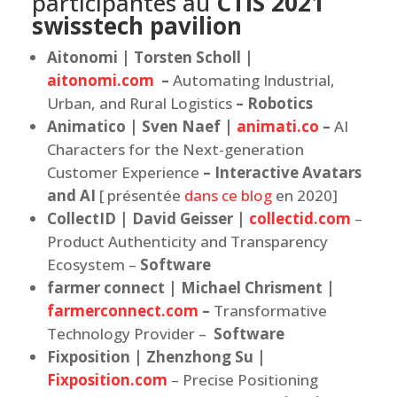
participantes au
CTIS 2021
swisstech pavilion
Aitonomi | Torsten Scholl |
aitonomi.com
–
Automating Industrial,
Urban, and Rural Logistics
– Robotics
Animatico | Sven Naef |
animati.co
–
AI
Characters for the Next-generation
Customer Experience
– Interactive Avatars
and AI
[ présentée
dans ce blog
en 2020]
CollectID | David Geisser |
collectid.com
–
Product Authenticity and Transparency
Ecosystem –
Software
farmer connect | Michael Chrisment |
farmerconnect.com
–
Transformative
Technology Provider –
Software
Fixposition | Zhenzhong Su |
Fixposition.com
– Precise Positioning