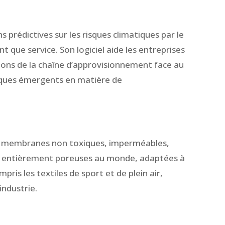
 prédictives sur les risques climatiques par le
ant que service. Son logiciel aide les entreprises
tions de la chaîne d’approvisionnement face au
sques émergents en matière de
s membranes non toxiques, imperméables,
t entièrement poreuses au monde, adaptées à
mpris les textiles de sport et de plein air,
industrie.