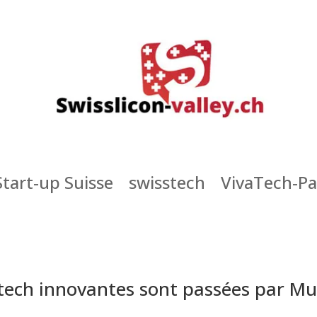
Start-up Suisse
swisstech
VivaTech-Pa
ntech innovantes sont passées par M