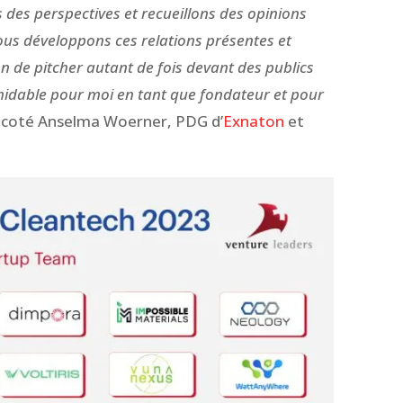
des perspectives et recueillons des opinions
ous développons ces relations présentes et
ion de pitcher autant de fois devant des publics
rmidable pour moi en tant que fondateur et pour
on coté Anselma Woerner, PDG d’
Exnaton
et