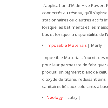
L’application d’IA de Hive Power, 
connectés au réseau, qu’il s’agiss
stationnaires ou d’autres actifs int
lorsque les bâtiments et les maiso
bas et lorsque la disponibilité de l
Impossible Materials
| Marly |
Impossible Materials fournit des 
pour leur permettre de fabriquer 
produit, un pigment blanc de cellu
dioxyde de titane, réduisant ain
sanitaires liés aux colorants à ba
Neology
| Lutry |