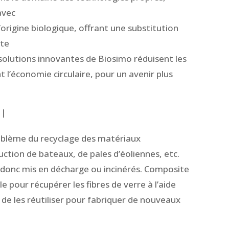
avec
origine biologique, offrant une substitution
rte
s solutions innovantes de Biosimo réduisent les
 l’économie circulaire, pour un avenir plus
 |
oblème du recyclage des matériaux
uction de bateaux, de pales d’éoliennes, etc.
nt donc mis en décharge ou incinérés. Composite
e pour récupérer les fibres de verre à l’aide
e les réutiliser pour fabriquer de nouveaux