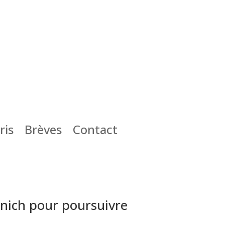
ris
Brèves
Contact
unich pour poursuivre