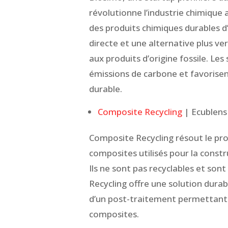
révolutionne l’industrie chimique 
des produits chimiques durables d’
directe et une alternative plus ve
aux produits d’origine fossile. Le
émissions de carbone et favorisent
durable.
Composite Recycling
| Ecublens
Composite Recycling résout le pr
composites utilisés pour la constr
Ils ne sont pas recyclables et so
Recycling offre une solution durabl
d’un post-traitement permettant d
composites.