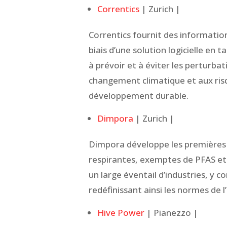
Correntics
| Zurich |
Correntics fournit des informations
biais d’une solution logicielle en t
à prévoir et à éviter les perturba
changement climatique et aux ri
développement durable.
Dimpora
| Zurich |
Dimpora développe les première
respirantes, exemptes de PFAS e
un large éventail d’industries, y co
redéfinissant ainsi les normes de l’
Hive Power
| Pianezzo |