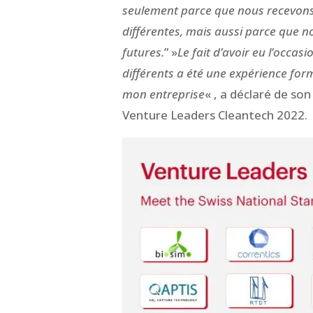
seulement parce que nous recevons 
différentes, mais aussi parce que n
futures.
” »
Le fait d’avoir eu l’occas
différents a été une expérience fo
mon entreprise
« , a déclaré de s
Venture Leaders Cleantech 2022.