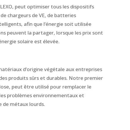
FLEXO, peut optimiser tous les dispositifs
e de chargeurs de VE, de batteries
elligents, afin que l’énergie soit utilisée
ns peuvent la partager, lorsque les prix sont
’énergie solaire est élevée.
matériaux d’origine végétale aux entreprises
des produits sûrs et durables. Notre premier
lose, peut être utilisé pour remplacer le
si les problèmes environnementaux et
se de métaux lourds.