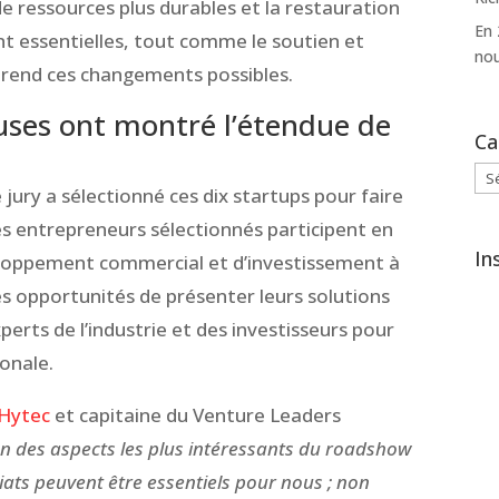
de ressources plus durables et la restauration
En 
 essentielles, tout comme le soutien et
nou
i rend ces changements possibles.
ses ont montré l’étendue de
Ca
Cat
 jury a sélectionné ces dix startups pour faire
es entrepreneurs sélectionnés participent en
In
oppement commercial et d’investissement à
es opportunités de présenter leurs solutions
perts de l’industrie et des investisseurs pour
ionale.
Hytec
et capitaine du Venture Leaders
un des aspects les plus intéressants du roadshow
riats peuvent être essentiels pour nous ; non