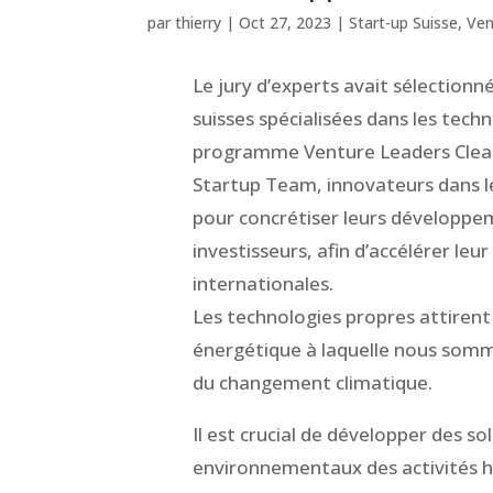
par
thierry
|
Oct 27, 2023
|
Start-up Suisse
,
Ven
Le jury d’experts avait sélectionné
suisses spécialisées dans les tech
programme Venture Leaders Clean
Startup Team, innovateurs dans l
pour concrétiser leurs développ
investisseurs, afin d’accélérer leu
internationales.
Les technologies propres attirent 
énergétique à laquelle nous somm
du changement climatique.
Il est crucial de développer des s
environnementaux des activités 