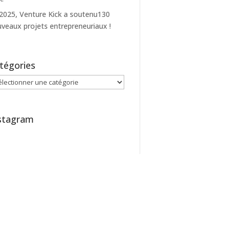
2025, Venture Kick a soutenu130
veaux projets entrepreneuriaux !
tégories
égories
stagram