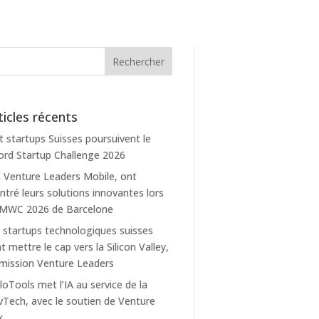
ticles récents
t startups Suisses poursuivent le
rd Startup Challenge 2026
 Venture Leaders Mobile, ont
tré leurs solutions innovantes lors
 MWC 2026 de Barcelone
 startups technologiques suisses
t mettre le cap vers la Silicon Valley,
mission Venture Leaders
loTools met l’IA au service de la
Tech, avec le soutien de Venture
k.