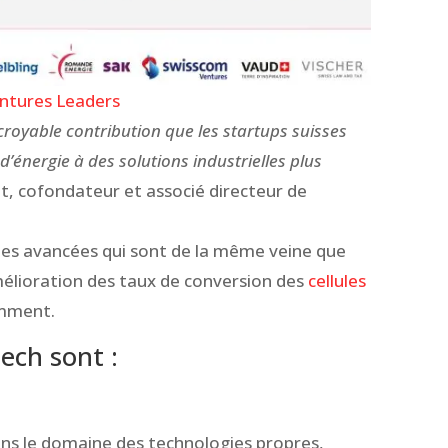
ntures Leaders
incroyable contribution que les startups suisses
’énergie à des solutions industrielles plus
at, cofondateur et associé directeur de
es avancées qui sont de la même veine que
amélioration des taux de conversion des
cellules
emment.
ech sont :
ans le domaine des technologies propres,