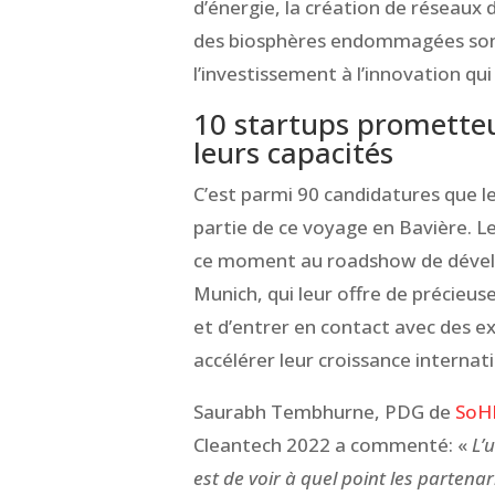
d’énergie, la création de réseaux 
des biosphères endommagées sont
l’investissement à l’innovation qu
10 startups prometteu
leurs capacités
C’est parmi 90 candidatures que le
partie de ce voyage en Bavière. L
ce moment au roadshow de dével
Munich, qui leur offre de précieus
et d’entrer en contact avec des ex
accélérer leur croissance internat
Saurabh Tembhurne, PDG de
SoH
Cleantech 2022 a commenté: «
L’
est de voir à quel point les partena