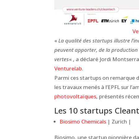
Ve
«
La qualité des startups illustre l’
peuvent apporter, de la production d
vertes
« , a déclaré Jordi Montserr
Venturelab
.
Parmi ces startups on remarque d
les travaux menés à l’EPFL sur l’
photovoltaïques
, présentés réc
Les 10 startups Cleant
Biosimo Chemicals
| Zurich |
Biosimo, une startup pionnière d