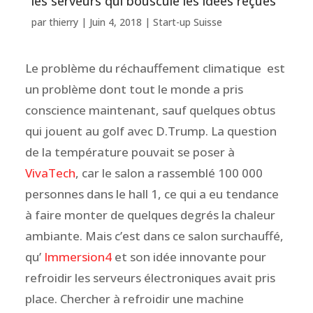
les serveurs qui bouscule les idées reçues
par
thierry
|
Juin 4, 2018
|
Start-up Suisse
Le problème du réchauffement climatique est
un problème dont tout le monde a pris
conscience maintenant, sauf quelques obtus
qui jouent au golf avec D.Trump. La question
de la température pouvait se poser à
VivaTech
, car le salon a rassemblé 100 000
personnes dans le hall 1, ce qui a eu tendance
à faire monter de quelques degrés la chaleur
ambiante. Mais c’est dans ce salon surchauffé,
qu’
Immersion4
et son idée innovante pour
refroidir les serveurs électroniques avait pris
place. Chercher à refroidir une machine