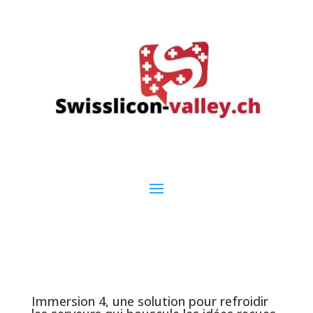
Immersion 4, une solution pour refroidir