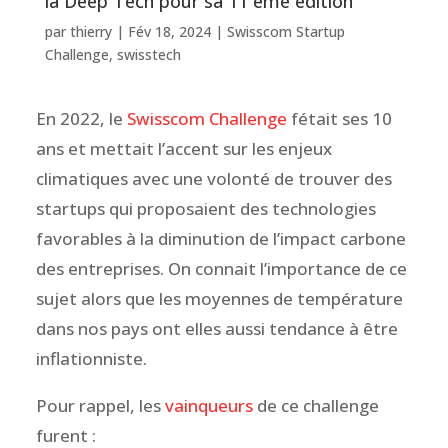
la Deep Tech pour sa 11 ème édition
par
thierry
|
Fév 18, 2024
|
Swisscom Startup
Challenge
,
swisstech
En 2022, le
Swisscom Challenge
fétait ses 10
ans et mettait l’accent sur les enjeux
climatiques avec une volonté de trouver des
startups qui proposaient des technologies
favorables à la diminution de l’impact carbone
des entreprises. On connait l’importance de ce
sujet alors que les moyennes de température
dans nos pays ont elles aussi tendance à être
inflationniste.
Pour rappel, les
vainqueurs
de ce challenge
furent :