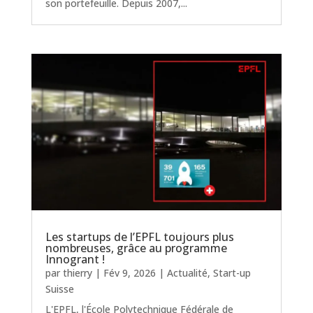
son portefeuille. Depuis 2007,...
Les startups de l’EPFL toujours plus
nombreuses, grâce au programme
Innogrant !
par
thierry
|
Fév 9, 2026
|
Actualité
,
Start-up
Suisse
L'EPFL, l'École Polytechnique Fédérale de