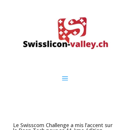
Le Swisscom Challenge a mis l’accent sur